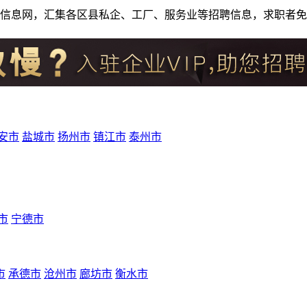
人才招聘信息网，汇集各区县私企、工厂、服务业等招聘信息，求职
安市
盐城市
扬州市
镇江市
泰州市
市
宁德市
市
承德市
沧州市
廊坊市
衡水市